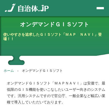
オンデマンドＧＩＳソフト
使いやすさを追求したＧＩＳソフト「ＭＡＰ ＮＡＶＩ」登
場！！
ホーム
オンデマンドＧＩＳソフト
オンデマンドＧＩＳソフト「ＭＡＰＮＡＶＩ」は安価で、最
低限のＧＩＳ機能を使いこなしたいユーザー向きのシステム
です。汎用システムですので官公庁、一般企業など幅広い業
種で導入していただいております。