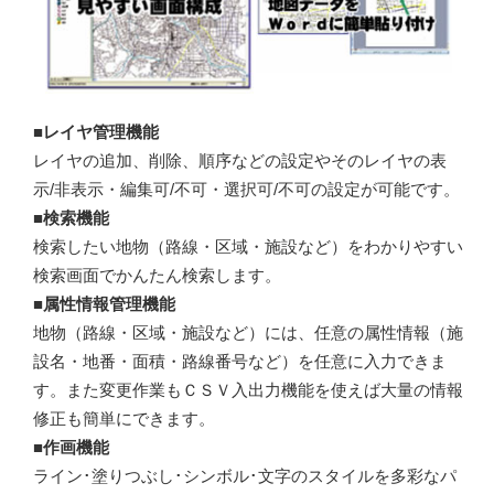
■レイヤ管理機能
レイヤの追加、削除、順序などの設定やそのレイヤの表
示/非表示・編集可/不可・選択可/不可の設定が可能です。
■検索機能
検索したい地物（路線・区域・施設など）をわかりやすい
検索画面でかんたん検索します。
■属性情報管理機能
地物（路線・区域・施設など）には、任意の属性情報（施
設名・地番・面積・路線番号など）を任意に入力できま
す。また変更作業もＣＳＶ入出力機能を使えば大量の情報
修正も簡単にできます。
■作画機能
ライン･塗りつぶし･シンボル･文字のスタイルを多彩なパ