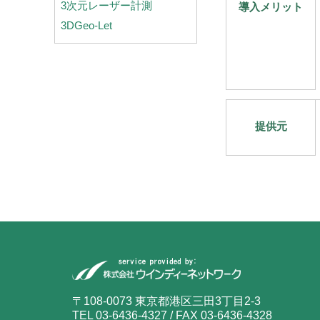
3次元レーザー計測
導入メリット
3DGeo-Let
提供元
〒108-0073 東京都港区三田3丁目2-3
TEL 03-6436-4327 / FAX 03-6436-4328