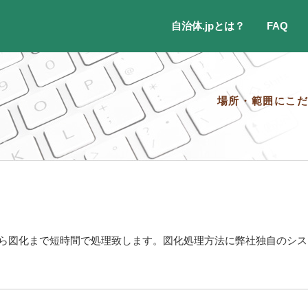
自治体.jpとは？
FAQ
場所・範囲にこ
ら図化まで短時間で処理致します。図化処理方法に弊社独自のシス