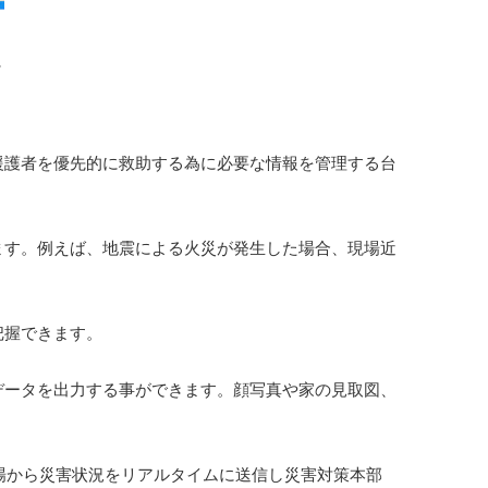
に
援護者を優先的に救助する為に必要な情報を管理する台
ます。例えば、地震による火災が発生した場合、現場近
把握できます。
データを出力する事ができます。顔写真や家の見取図、
場から災害状況をリアルタイムに送信し災害対策本部