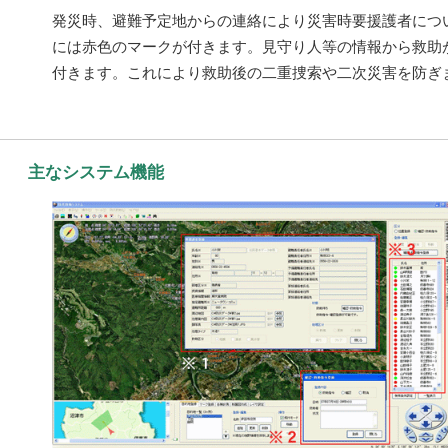
発災時、避難予定地からの連絡により災害時要援護者につ
には赤色のマークが付きます。見守り人等の情報から救助
付きます。これにより救助後の二重捜索や二次災害を防ぎ
主なシステム機能