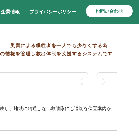
お問い合わせ
企業情報
プライバシーポリシー
災害による犠牲者を一人でも少なくする為、
者の情報を管理し救出体制を支援するシステムです
成し、地域に精通しない救助隊にも適切な位置案内が