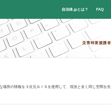
自治体.jpとは？
FAQ
災害時要援護
な場所の情報を３次元ＧＩＳを使用して、現況と全く同じ空間を生