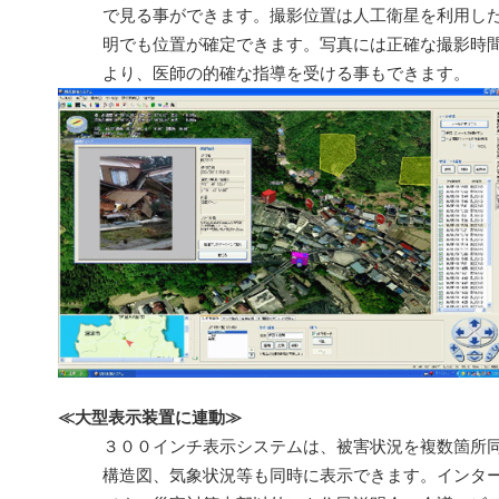
で見る事ができます。撮影位置は人工衛星を利用した
明でも位置が確定できます。写真には正確な撮影時
より、医師の的確な指導を受ける事もできます。
≪大型表示装置に連動≫
３００インチ表示システムは、被害状況を複数箇所
構造図、気象状況等も同時に表示できます。インタ