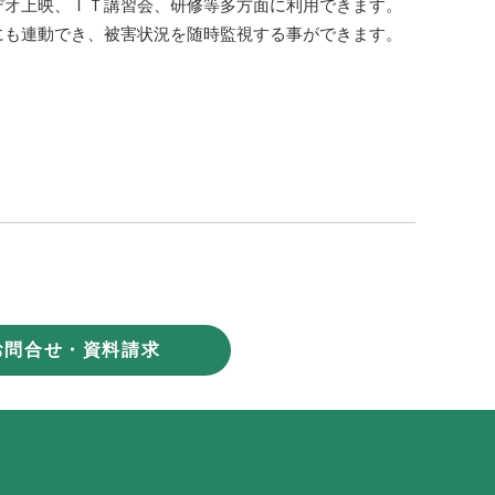
デオ上映、ＩＴ講習会、研修等多方面に利用できます。
にも連動でき、被害状況を随時監視する事ができます。
お問合せ・資料請求