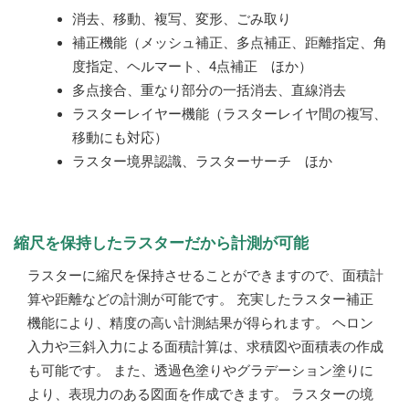
消去、移動、複写、変形、ごみ取り
補正機能（メッシュ補正、多点補正、距離指定、角
度指定、ヘルマート、4点補正 ほか）
多点接合、重なり部分の一括消去、直線消去
ラスターレイヤー機能（ラスターレイヤ間の複写、
移動にも対応）
ラスター境界認識、ラスターサーチ ほか
縮尺を保持したラスターだから計測が可能
ラスターに縮尺を保持させることができますので、面積計
算や距離などの計測が可能です。 充実したラスター補正
機能により、精度の高い計測結果が得られます。 ヘロン
入力や三斜入力による面積計算は、求積図や面積表の作成
も可能です。 また、透過色塗りやグラデーション塗りに
より、表現力のある図面を作成できます。 ラスターの境