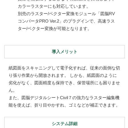
カラーラスターにも対応しています。
別売のラスター/ベクター変換モジュール「図脳RV
コンバータPRO Ver.2」のプラグインで、高速ラス
ター/ベクター変換が可能となります。
導入メリット
紙図面をスキャニングして電子化すれば、従来の面倒な切
り張り作業から開放されます。 しかも、紙図面のように
劣化がなく、図面精度も保持でき、保管場所にも困りませ
ん。
また、図脳デジタルシートCivil７の強力なラスター編集機
能を使えば、折り目やかすれ、ゴミなどが補正できます。
システム詳細