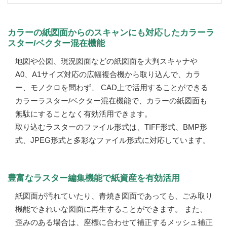
カラーの紙図面からのスキャンにも対応したカラーラ
スター/ベクター混在機能
地図や公図、現況図面などの紙図面を大判スキャナや
A0、A1サイズ対応の広幅複合機から取り込んで、カラ
ー、モノクロを問わず、 CAD上で活用することができる
カラーラスター/ベクター混在機能で、カラーの紙図面も
無駄にすることなく有効活用できます。
取り込むラスターのファイル形式は、TIFF形式、BMP形
式、JPEG形式と多彩なファイル形式に対応しています。
豊富なラスター編集機能で紙資産を有効活用
紙図面が汚れていたり、青焼き図面であっても、ごみ取り
機能できれいな図面に再生することができます。 また、
歪みのある場合は、座標に合わせて補正するメッシュ補正