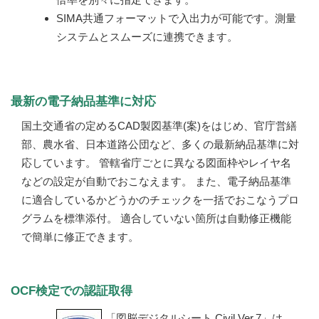
SIMA共通フォーマットで入出力が可能です。測量
システムとスムーズに連携できます。
最新の電子納品基準に対応
国土交通省の定めるCAD製図基準(案)をはじめ、官庁営繕
部、農水省、日本道路公団など、多くの最新納品基準に対
応しています。 管轄省庁ごとに異なる図面枠やレイヤ名
などの設定が自動でおこなえます。 また、電子納品基準
に適合しているかどうかのチェックを一括でおこなうプロ
グラムを標準添付。 適合していない箇所は自動修正機能
で簡単に修正できます。
OCF検定での認証取得
「図脳デジタルシート Civil Ver.7」は