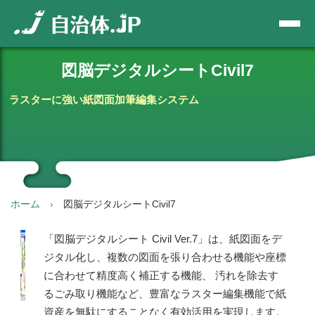
図脳デジタルシートCivil7
ラスターに強い紙図面加筆編集システム
ホーム
図脳デジタルシートCivil7
「図脳デジタルシート Civil Ver.7」は、紙図面をデ
ジタル化し、複数の図面を張り合わせる機能や座標
に合わせて精度高く補正する機能、 汚れを除去す
るごみ取り機能など、豊富なラスター編集機能で紙
資産を無駄にすることなく有効活用を実現します。