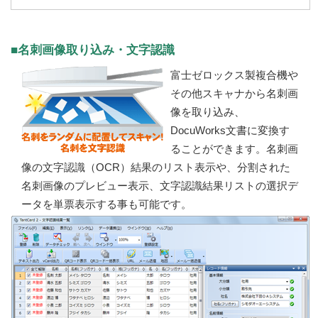
■名刺画像取り込み・文字認識
富士ゼロックス製複合機や
その他スキャナから名刺画
像を取り込み、
DocuWorks文書に変換す
ることができます。名刺画
像の文字認識（OCR）結果のリスト表示や、分割された
名刺画像のプレビュー表示、文字認識結果リストの選択デ
ータを単票表示する事も可能です。