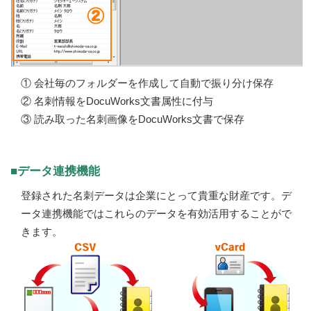
① 会社毎のフォルダーを作成して自動で振り分け保存
② 名刺情報をDocuWorks文書属性に付与
③ 読み取った名刺画像をDocuWorks文書で保存
■データ連携機能
登録された名刺データは企業にとって貴重な財産です。デ
ータ連携機能ではこれらのデータを有効活用することがで
きます。