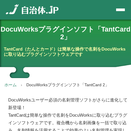
DocuWorksプラグインソフト「TantCard
2」
TantCard（たんとカード）は簡単な操作で名刺を
DocuWorks
に取り込むプラグインソフトウェアです
ホーム
DocuWorksプラグインソフト「TantCard 2」
DocuWorksユーザー必須の名刺管理ソフトがさらに進化して
新登場！
TantCardは簡単な操作で名刺をDocuWorksに取り込むプラグ
インソフトウェアです。複合機から名刺画像を一括で取り込
み、名刺情報を活用することで効率のよい名刺管理を実現し