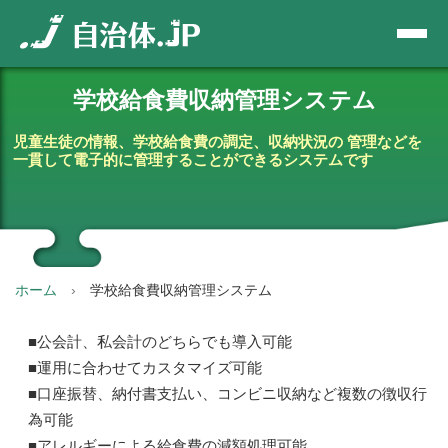
学校給食費収納管理システム
児童生徒の情報、学校給食費の調定、収納状況の
管理などを
一貫して電子的に管理することができるシステムです
ホーム
学校給食費収納管理システム
■公会計、私会計のどちらでも導入可能
■運用に合わせてカスタマイズ可能
■口座振替、納付書支払い、コンビニ収納など複数の徴収行
為可能
■アレルギーによる給食費の減額処理可能