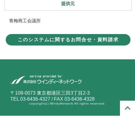
提供元
青梅商工会議所
このシステムに関するお問合せ・資料請求
〒108-0073 東京都港区三田3丁目2-3
TEL 03-6436-4327 / FAX 03-6436-4328
copyright(c) WindyNetwork All rights reserved.