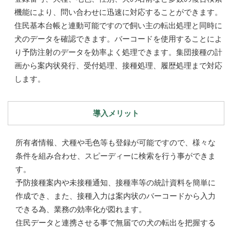
機能により、問い合わせに迅速に対応することができます。
住民基本台帳と連動可能ですので飼い主の転出処理と同時に
犬のデータを確認できます。バーコードを使用することによ
り予防注射のデータを効率よく処理できます。集団接種の計
画から案内状発行、受付処理、接種処理、履歴処理まで対応
します。
導入メリット
所有者情報、犬種や毛色等も登録が可能ですので、様々な
条件を組み合わせ、スピーディーに検索を行う事ができま
す。
予防接種案内や未接種通知、接種率等の統計資料を簡単に
作成でき、また、接種入力は案内状のバーコードから入力
できる為、業務の効率化が図れます。
住民データと連携させる事で無届での犬の転出を把握する