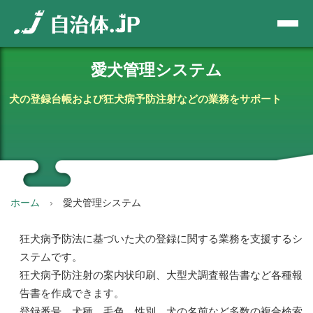
愛犬管理システム
犬の登録台帳および狂犬病予防注射などの業務をサポート
ホーム
愛犬管理システム
狂犬病予防法に基づいた犬の登録に関する業務を支援するシ
ステムです。
狂犬病予防注射の案内状印刷、大型犬調査報告書など各種報
告書を作成できます。
登録番号、犬種、毛色、性別、犬の名前など多数の複合検索