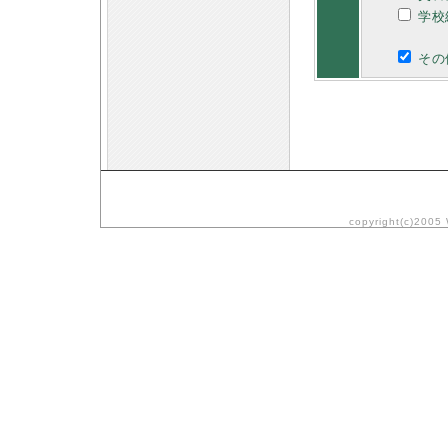
学校
その
copyright(c)2005 