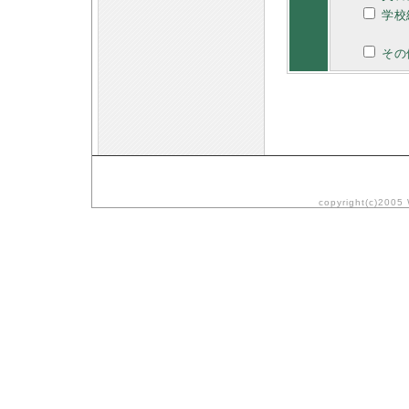
学校
その
copyright(c)2005 